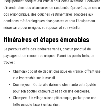
L’équipement adéquat est crucial pour cette aventure. Il convient
d’investir dans des chaussures de randonnée éprouvées, un sac à
dos ergonomique, des couches vestimentaires adaptées aux
conditions météorologiques changeantes et tout l’équipement
nécessaire pour naviguer, se reposer et se ravitailler.
Itinéraires et étapes émorables
Le parcours offre des itinéraires variés, chacun ponctué de
paysages et de rencontres uniques. Parmi les points forts, on
trouve :
Chamonix : point de départ classique en France, offrant une
vue imprenable sur le massif.
Courmayeur : Cette ville italienne charmante est réputée
pour son accueil chaleureux et sa cuisine délicieuse.
Champex : Un village suisse pittoresque, parfait pour une
halte paisible face à un lac alpin.